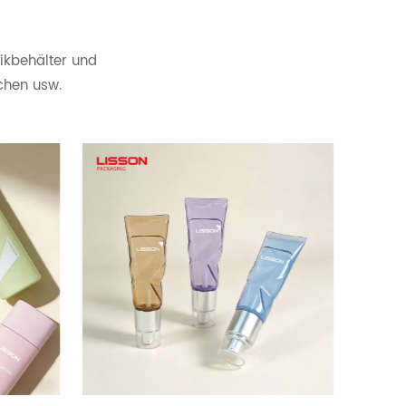
tikbehälter und
chen usw.