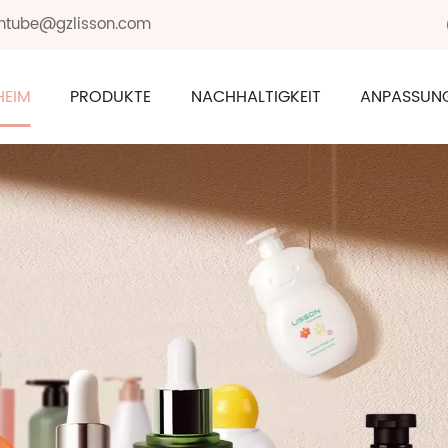
sontube@gzlisson.com
HEIM
PRODUKTE
NACHHALTIGKEIT
ANPASSUN