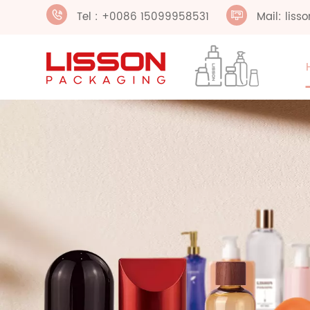
Tel : +0086 15099958531
Mail: lis