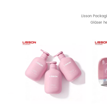
Lisson Packagi
Gläser h