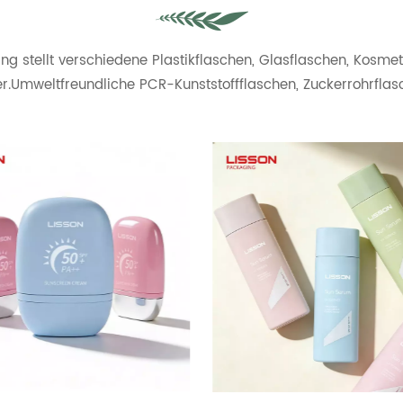
ng stellt verschiedene Plastikflaschen, Glasflaschen, Kosme
er.Umweltfreundliche PCR-Kunststoffflaschen, Zuckerrohrflas