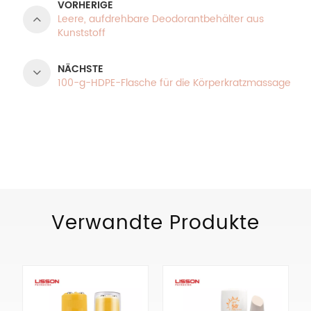
VORHERIGE
Leere, aufdrehbare Deodorantbehälter aus
Kunststoff
NÄCHSTE
100-g-HDPE-Flasche für die Körperkratzmassage
PRODUKTKATEGORIEN
Verwandte Produkte