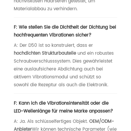
hochviskosen Haarseren getestet, um
Materialabbau zu verhindern.
F: Wie stellen Sie die Dichtheit der Dichtung bei
hochfrequenten Vibrationen sicher?
A: Der D50 ist so konstruiert, dass er
hochdichten Strukturbauteile
und ein robustes
Schraubverschlusssystem. Dies gewährleistet
eine auslaufsichere Abdichtung auch bei
aktivem Vibrationsmodul und schützt so
sowohl die Rezeptur als auch die Elektronik.
F: Kann ich die Vibrationsintensität oder die
LED-Wellenlänge für meine Marke anpassen?
A: Ja. Als schlüsselfertiges Objekt.
OEM/ODM-
Anbieter
Wir können technische Parameter (wie