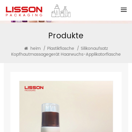
Produkte
heim
/
Plastikflasche
/
Silikonaufsatz
Kopfhautmassagegerät Haarwuchs-Applikatorflasche