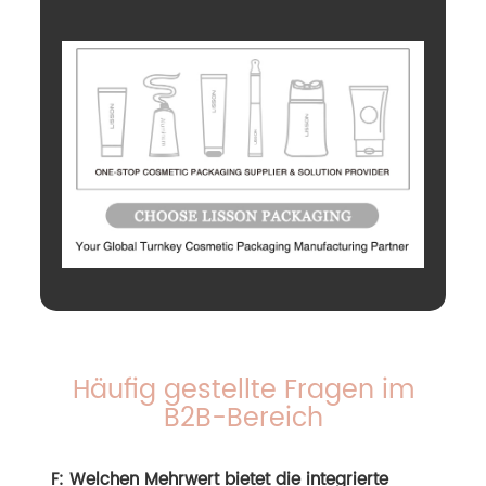
Häufig gestellte Fragen im
B2B-Bereich
F: Welchen Mehrwert bietet die integrierte