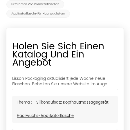
Lieferanten Von Kosmetikflaschen
Applikatorflasche Für Haarwachstum
Holen Sie Sich Einen
Katalog Und Ein
Angebot
Lisson Packaging aktualisiert jede Woche neue
Flaschen. Behalten Sie unsere Website im Auge.
Thema :
Silikonaufsatz Kopfhautmassagegerät
Haarwuchs-Applikatorflasche