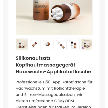
Silikonaufsatz
Kopfhautmassagegerät
Haarwuchs-Applikatorflasche
Professionelle D50-Applikatorflasche für
Haarwachstum mit Rotlichttherapie
und Silikon-Massageaufsätzen; wir
bieten umfassende OEM/ODM-
Dienstleistungen für Marken im Bereich