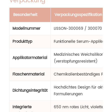
Verpackung
Besonderheit
Verpackungsspezifikation
Modellnummer
LISSON-300069 / 300070
Produkttyp
Funktionelle Serum-Applikatorf
Medizinisches Weichsilikon
Applikatormaterial
(verstopfungsresistent)
Flaschenmaterial
Chemikalienbeständiges PP / P
Hochdichtes Design für aktive f
Dichtungsintegrität
Formulierungen
Integrierte
650 nm rotes Licht, violettes Lic