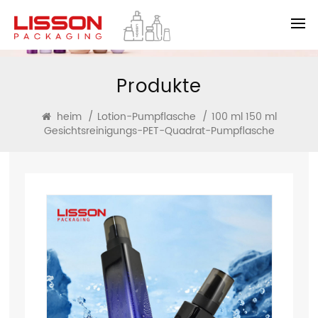
Produkte
heim
/
Lotion-Pumpflasche
/
100 ml 150 ml
Gesichtsreinigungs-PET-Quadrat-Pumpflasche