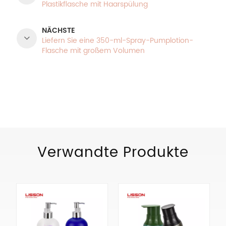
Plastikflasche mit Haarspülung
NÄCHSTE
Liefern Sie eine 350-ml-Spray-Pumplotion-
Flasche mit großem Volumen
PRODUKTKATEGORIEN
Verwandte Produkte