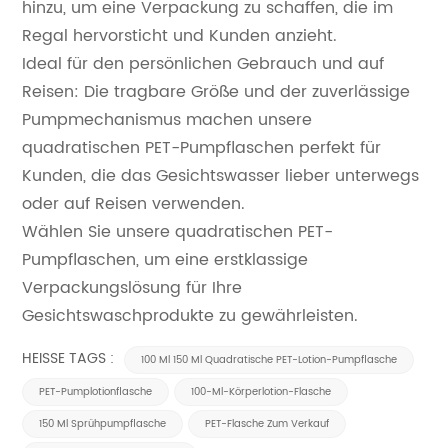
hinzu, um eine Verpackung zu schaffen, die im
Regal hervorsticht und Kunden anzieht.
Ideal für den persönlichen Gebrauch und auf
Reisen: Die tragbare Größe und der zuverlässige
Pumpmechanismus machen unsere
quadratischen PET-Pumpflaschen perfekt für
Kunden, die das Gesichtswasser lieber unterwegs
oder auf Reisen verwenden.
Wählen Sie unsere quadratischen PET-
Pumpflaschen, um eine erstklassige
Verpackungslösung für Ihre
Gesichtswaschprodukte zu gewährleisten.
HEISSE TAGS :
100 Ml 150 Ml Quadratische PET-Lotion-Pumpflasche
PET-Pumplotionflasche
100-Ml-Körperlotion-Flasche
150 Ml Sprühpumpflasche
PET-Flasche Zum Verkauf