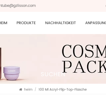
sontube@gzlisson.com
HEIM
PRODUKTE
NACHHALTIGKEIT
ANPASSUN
SUCHEN
heim
/
100 Ml Acryl-Flip-Top-Flasche