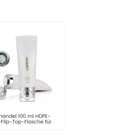
handel 100 ml HDPE-
-Flip-Top-Flasche für
Kosmetika