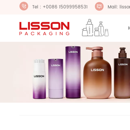
Tel : +0086 15099958531
Mail: lis