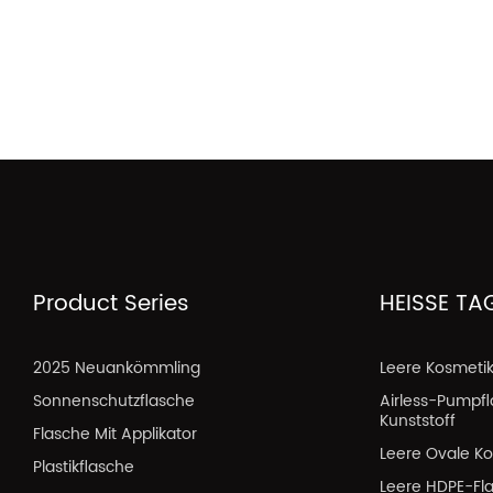
Product Series
HEISSE TA
2025 Neuankömmling
Leere Kosmeti
Sonnenschutzflasche
Airless-Pumpf
Kunststoff
Flasche Mit Applikator
Leere Ovale Ko
Plastikflasche
Leere HDPE-Fl