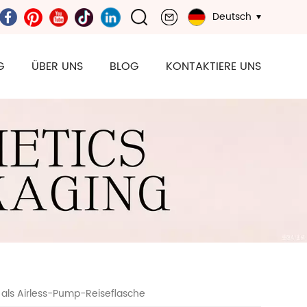
Deutsch
G
ÜBER UNS
BLOG
KONTAKTIERE UNS
e als Airless-Pump-Reiseflasche