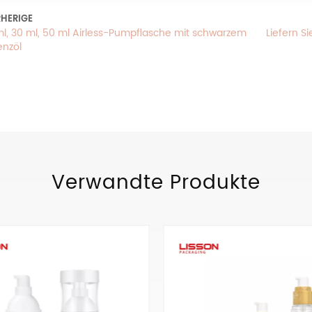
HERIGE
ml, 30 ml, 50 ml Airless-Pumpflasche mit schwarzem
Liefern S
enzöl
Verwandte Produkte