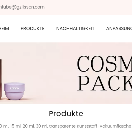
sontube@gzlisson.com
HEIM
PRODUKTE
NACHHALTIGKEIT
ANPASSUN
Produkte
0 ml, 15 ml, 20 ml, 30 ml, transparente Kunststoff-Vakuumflasch