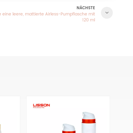
NÄCHSTE
ie eine leere, mattierte Airless-Pumpflasche mit
120 ml