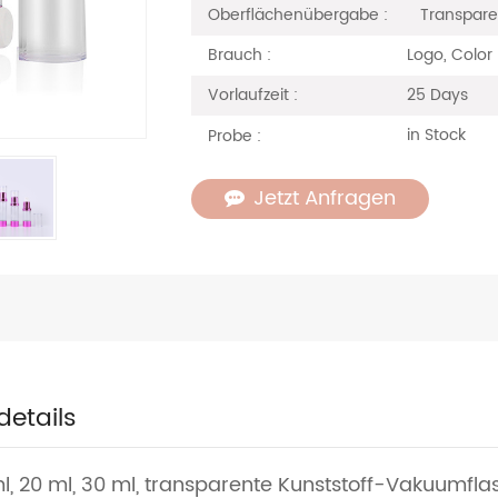
Transpare
Oberflächenübergabe :
Logo, Color
Brauch :
25 Days
Vorlaufzeit :
in Stock
Probe :
Jetzt Anfragen
details
 ml, 20 ml, 30 ml, transparente Kunststoff-Vakuumfl