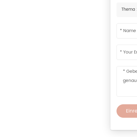
Thema 
Einr