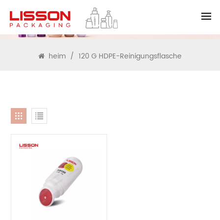
SUCHEN
heim
/
120 G HDPE-Reinigungsflasche