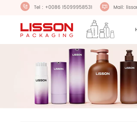
Tel : +0086 15099958531
Mail: lis