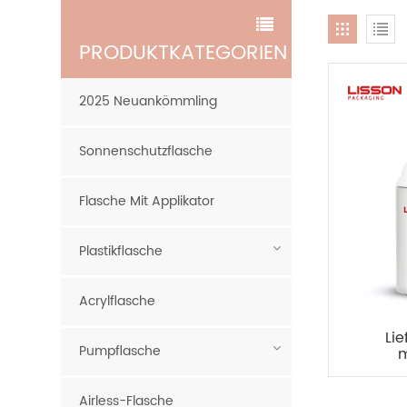
PRODUKTKATEGORIEN
2025 Neuankömmling
Sonnenschutzflasche
Flasche Mit Applikator
Plastikflasche
Acrylflasche
Lie
Pumpflasche
m
Pump
Airless-Flasche