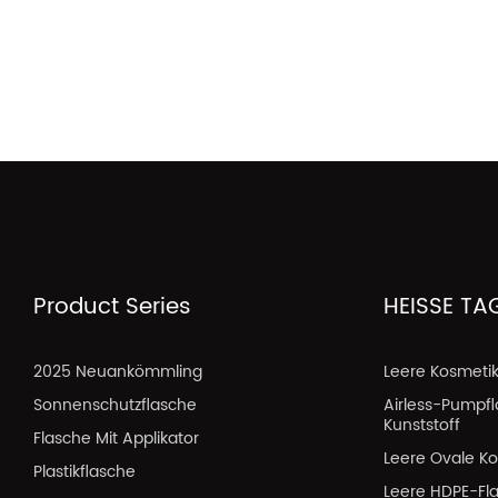
Product Series
HEISSE TA
2025 Neuankömmling
Leere Kosmeti
Sonnenschutzflasche
Airless-Pumpf
Kunststoff
Flasche Mit Applikator
Leere Ovale Ko
Plastikflasche
Leere HDPE-Fl