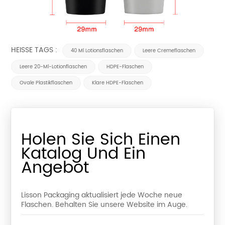
HEISSE TAGS :
40 Ml Lotionsflaschen
Leere Cremeflaschen
Leere 20-Ml-Lotionflaschen
HDPE-Flaschen
Ovale Plastikflaschen
Klare HDPE-Flaschen
Holen Sie Sich Einen
Katalog Und Ein
Angebot
Lisson Packaging aktualisiert jede Woche neue
Flaschen. Behalten Sie unsere Website im Auge.