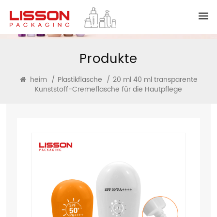
Produkte
heim
/
Plastikflasche
/
20 ml 40 ml transparente
Kunststoff-Cremeflasche für die Hautpflege