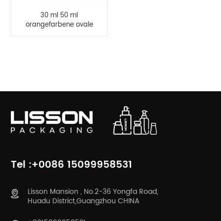
30 ml 50 ml
orangefarbene ovale
HDPE-Flasche
PRODUKTKATEGORIEN
Tel :+0086 15099958531
Lisson Mansion , No.2-36 Yongfa Road,
Huadu District,Guangzhou CHINA