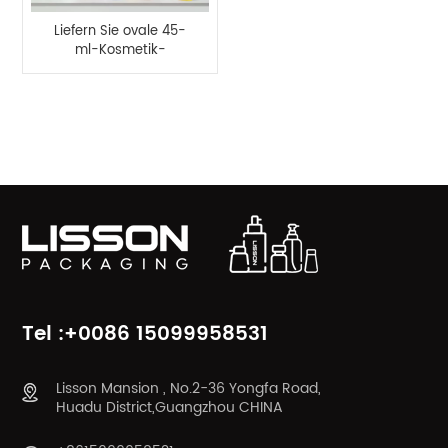
Liefern Sie ovale 45-
ml-Kosmetik-
Hautpflegeflaschen
mit verschiedenen
Applikatoren
PRODUKTKATEGORIEN
Tel :+0086 15099958531
Lisson Mansion , No.2-36 Yongfa Road,
Huadu District,Guangzhou CHINA