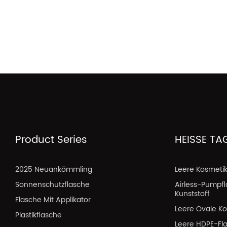
Product Series
HEISSE TA
2025 Neuankömmling
Leere Kosmeti
Sonnenschutzflasche
Airless-Pumpf
Kunststoff
Flasche Mit Applikator
Leere Ovale Ko
Plastikflasche
Leere HDPE-Fl