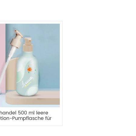
handel 500 ml leere
otion-Pumpflasche für
Kosmetik