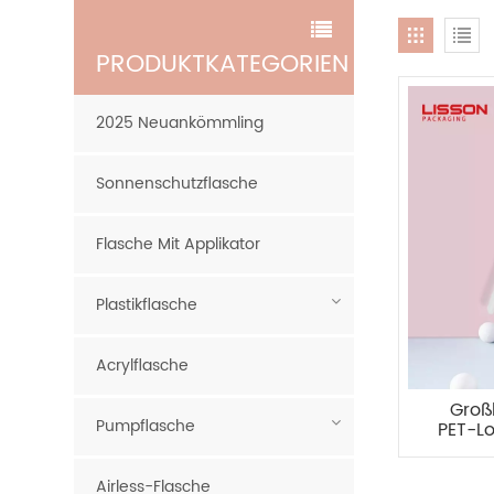
PRODUKTKATEGORIEN
2025 Neuankömmling
Sonnenschutzflasche
Flasche Mit Applikator
Plastikflasche
Acrylflasche
Groß
Pumpflasche
PET-L
Airless-Flasche