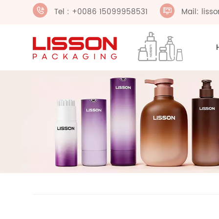
Tel : +0086 15099958531
Mail: lis