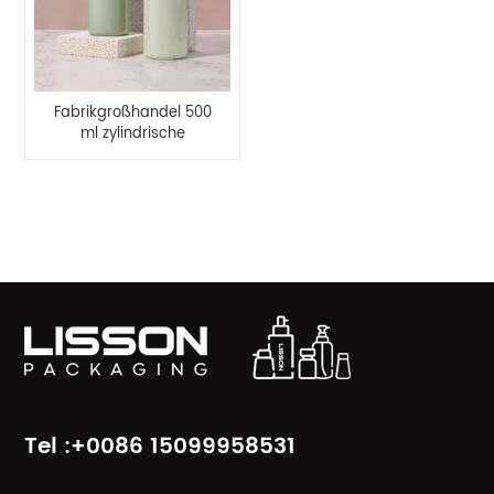
Fabrikgroßhandel 500
ml zylindrische
Lotionspumpflasche-
Lisson-Verpackung
PRODUKTKATEGORIEN
Tel :+0086 15099958531