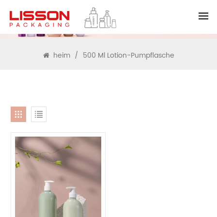
SUCHEN
heim
/
500 Ml Lotion-Pumpflasche