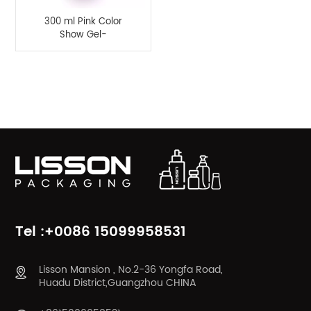
300 ml Pink Color
Show Gel-
Kunststoffflaschenverpackung
PRODUKTKATEGORIEN
Tel :+0086 15099958531
Lisson Mansion , No.2-36 Yongfa Road,
Huadu District,Guangzhou CHINA