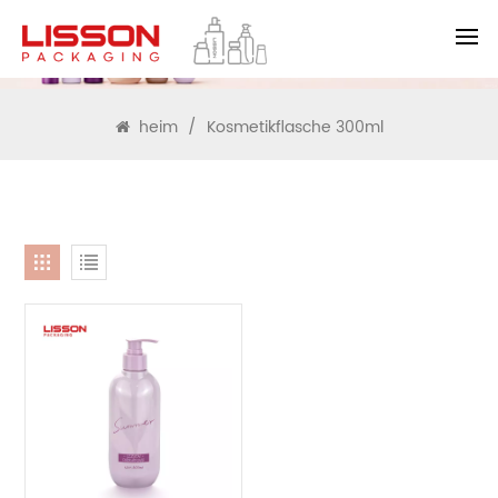
SUCHEN
heim
/
Kosmetikflasche 300ml