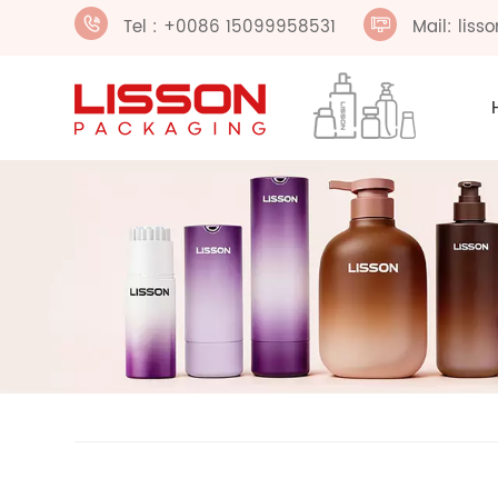
Tel : +0086 15099958531
Mail: lis