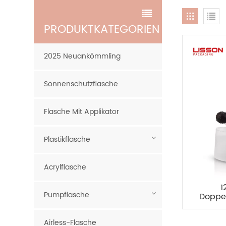
PRODUKTKATEGORIEN
2025 Neuankömmling
Sonnenschutzflasche
Flasche Mit Applikator
Plastikflasche
Acrylflasche
1
Pumpflasche
Doppel
für
Airless-Flasche