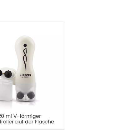
20 ml V-förmiger
roller auf der Flasche
 die Körpermassage