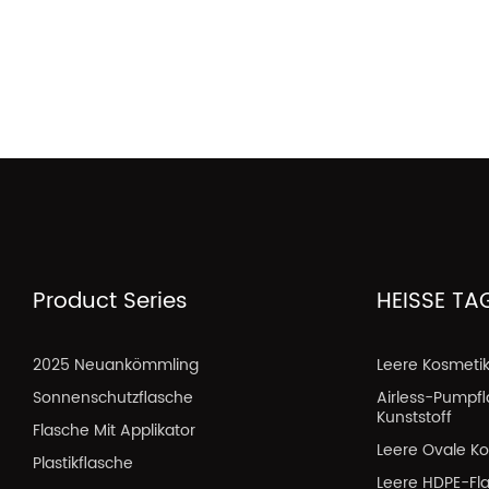
Product Series
HEISSE TA
2025 Neuankömmling
Leere Kosmeti
Sonnenschutzflasche
Airless-Pumpf
Kunststoff
Flasche Mit Applikator
Leere Ovale Ko
Plastikflasche
Leere HDPE-Fl