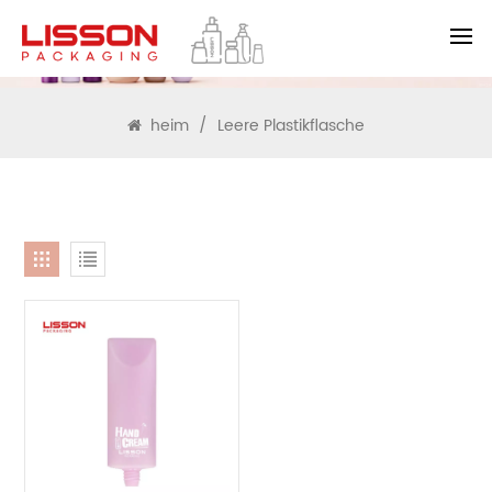
SUCHEN
heim
/
Leere Plastikflasche