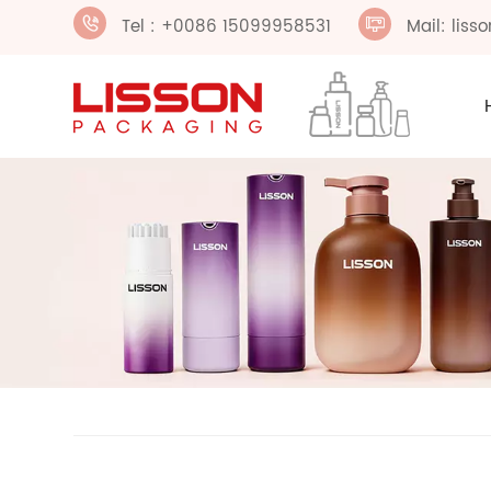
Tel : +0086 15099958531
Mail: lis