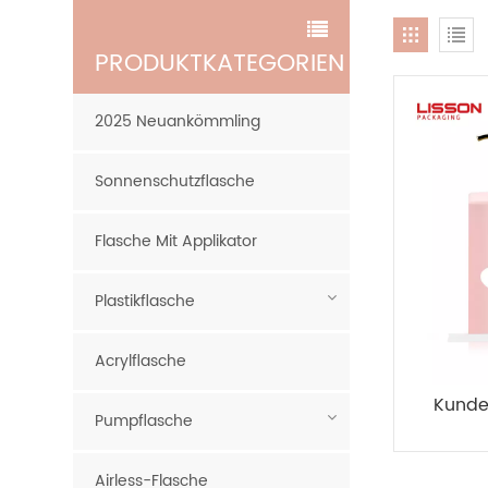
PRODUKTKATEGORIEN
2025 Neuankömmling
Sonnenschutzflasche
Flasche Mit Applikator
Plastikflasche
Acrylflasche
Kunde
Pumpflasche
Pum
zus
Airless-Flasche