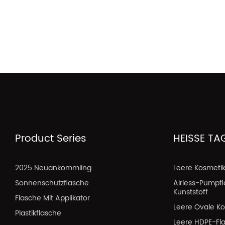
Product Series
HEISSE TA
2025 Neuankömmling
Leere Kosmeti
Sonnenschutzflasche
Airless-Pumpf
Kunststoff
Flasche Mit Applikator
Leere Ovale Ko
Plastikflasche
Leere HDPE-Fl