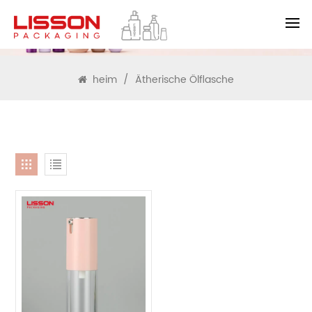
SUCHEN
heim
/
Ätherische Ölflasche