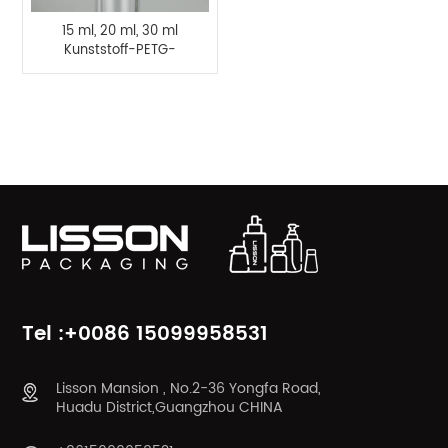
15 ml, 20 ml, 30 ml
Kunststoff-PETG-
Flaschenspray,
Airless-Pumpflasche
PRODUKTKATEGORIEN
Tel :+0086 15099958531
Lisson Mansion , No.2-36 Yongfa Road,
Huadu District,Guangzhou CHINA