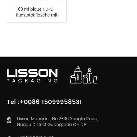
60 ml blaue HDPE-
Kunststoffflasche mit
EOVH-Schicht
PRODUKTKATEGORIEN
Tel :+0086 15099958531
Lisson Mansion , No.2-36 Yongfa Road,
Huadu District,Guangzhou CHINA