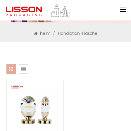
SUCHEN
heim
/
Handlotion-Flasche