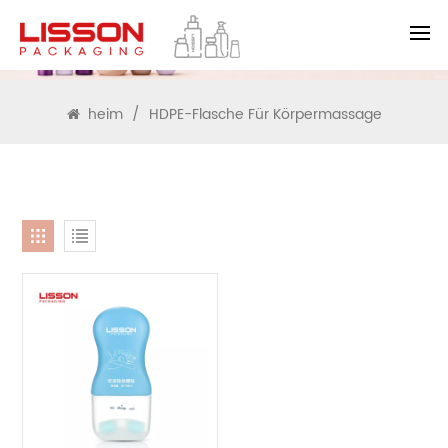
SUCHEN
heim
/
HDPE-Flasche Für Körpermassage