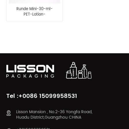
Runde Mini-30-ml-
PET-Lotion-
Plastikflasche mit
Deckel
PRODUKTKATEGORIEN
Tel :+0086 15099958531
Lisson Mansion , No.2-36 Yongfa Road,
Huadu District,Guangzhou CHINA