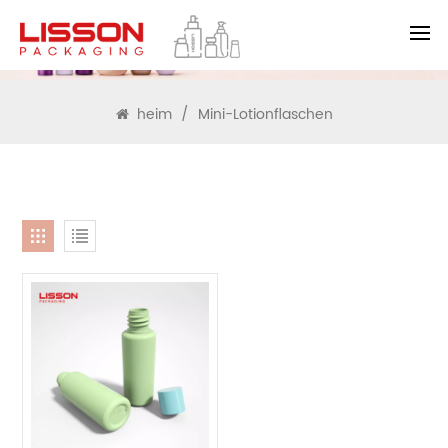
SUCHEN
heim
/
Mini-Lotionflaschen