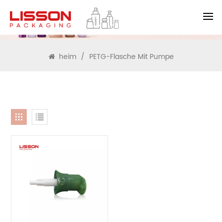
SUCHEN
heim
/
PETG-Flasche Mit Pumpe