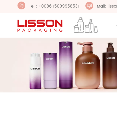
Tel : +0086 15099958531
Mail: lis