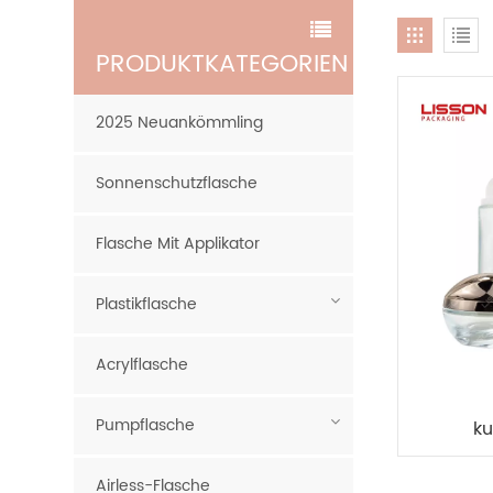
PRODUKTKATEGORIEN
2025 Neuankömmling
Sonnenschutzflasche
Flasche Mit Applikator
Plastikflasche
Acrylflasche
Pumpflasche
ku
Glasf
bis 
Airless-Flasche