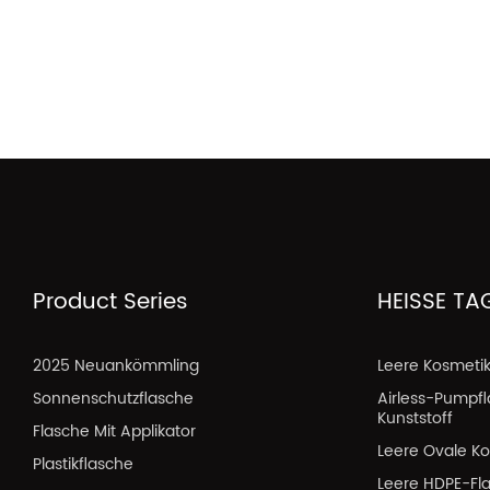
Product Series
HEISSE TA
2025 Neuankömmling
Leere Kosmeti
Sonnenschutzflasche
Airless-Pumpf
Kunststoff
Flasche Mit Applikator
Leere Ovale Ko
Plastikflasche
Leere HDPE-Fl