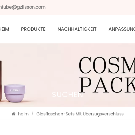
sontube@gzlisson.com
HEIM
PRODUKTE
NACHHALTIGKEIT
ANPASSUN
SUCHEN
heim
/
Glasflaschen-Sets Mit Überzugsverschluss