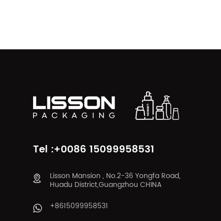
Tel :+0086 15099958531
Lisson Mansion , No.2-36 Yongfa Road,
Huadu District,Guangzhou CHINA
+8615099958531