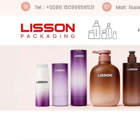
Tel : +0086 15099958531
Mail: lis