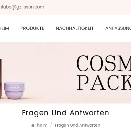
sontube@gzlisson.com
HEIM
PRODUKTE
NACHHALTIGKEIT
ANPASSUN
Fragen Und Antworten
heim
/
Fragen Und Antworten