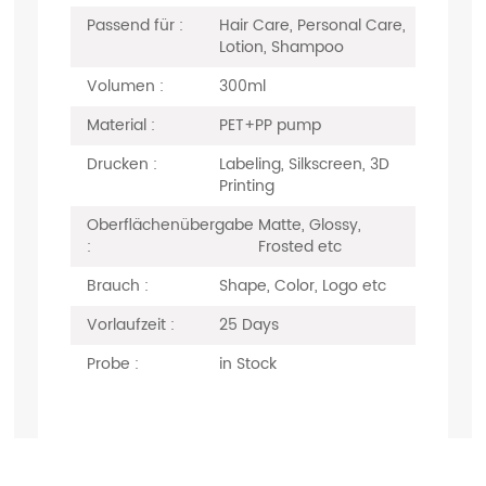
Passend für :
Hair Care, Personal Care,
Lotion, Shampoo
Volumen :
300ml
Material :
PET+PP pump
Drucken :
Labeling, Silkscreen, 3D
Printing
Oberflächenübergabe
Matte, Glossy,
:
Frosted etc
Brauch :
Shape, Color, Logo etc
Vorlaufzeit :
25 Days
Probe :
in Stock