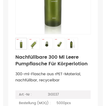
Nachfüllbare 300 Ml Leere
Pumpflasche Für Körperlotion
300-ml-Flasche aus rPET-Material,
nachfüllbar, recycelbar
Art.-Nr :
310037
Bestellung (MOQ) :
5000pcs