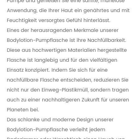
Pumpe und genießen Sie eine sanfte, mühelose
Anwendung, die Ihrer Haut ein genährtes und mit
Feuchtigkeit versorgtes Gefühl hinterlässt.
Eines der herausragenden Merkmale unserer
Bodylotion-Pumpflasche ist ihre Nachfüllbarkeit.
Diese aus hochwertigen Materialien hergestellte
Flasche ist langlebig und für den vielfältigen
Einsatz konzipiert. Indem Sie sich für eine
nachfüllbare Flasche entscheiden, reduzieren Sie
nicht nur den Einweg-Plastikmüll, sondern tragen
auch zu einer nachhaltigeren Zukunft für unseren
Planeten bei.
Das schlanke und moderne Design unserer
Bodylotion-Pumpflasche verleiht jedem