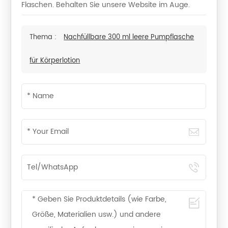
Flaschen. Behalten Sie unsere Website im Auge.
Thema :
Nachfüllbare 300 ml leere Pumpflasche
für Körperlotion