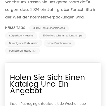
Wachstum. Lassen Sie uns gemeinsam dafür
sorgen, dass 2024 ein Jahr großer Fortschritte in
der Welt der Kosmetikverpackungen wird.
HEISSE TAGS :
300 Ml Leere Lotionsflasche
Körperlotion-Flasche
300-Ml-Flasche Mit Lotionspumpe
Dunkelgrüne Farbflasche
Leere Flaschenlotion
Pumpsprühflasche PET
Holen Sie Sich Einen
Katalog Und Ein
Angebot
Lisson Packaging aktualisiert jede Woche neue