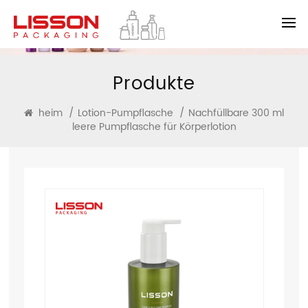
Produkte
heim
/
Lotion-Pumpflasche
/
Nachfüllbare 300 ml
leere Pumpflasche für Körperlotion