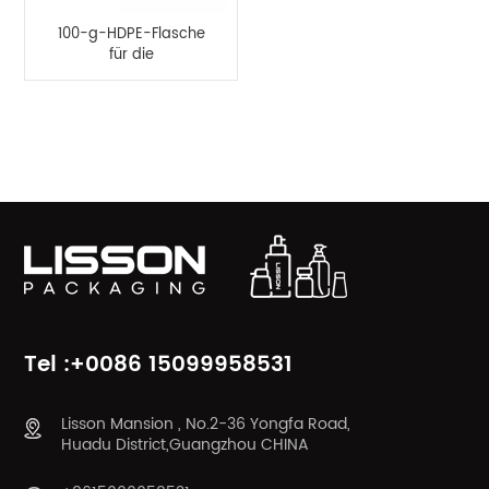
100-g-HDPE-Flasche
für die
Körperkratzmassage
PRODUKTKATEGORIEN
Tel :+0086 15099958531
Lisson Mansion , No.2-36 Yongfa Road,
Huadu District,Guangzhou CHINA