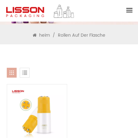
SUCHEN
heim
/
Rollen Auf Der Flasche