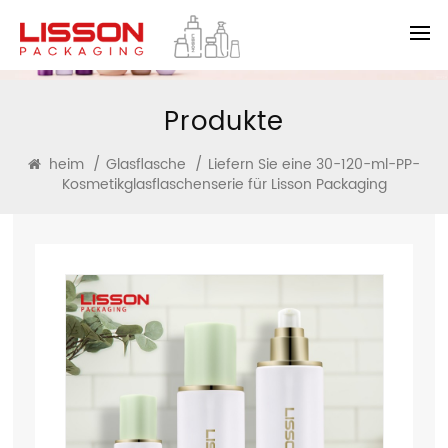
Produkte
heim
/
Glasflasche
/
Liefern Sie eine 30-120-ml-PP-
Kosmetikglasflaschenserie für Lisson Packaging