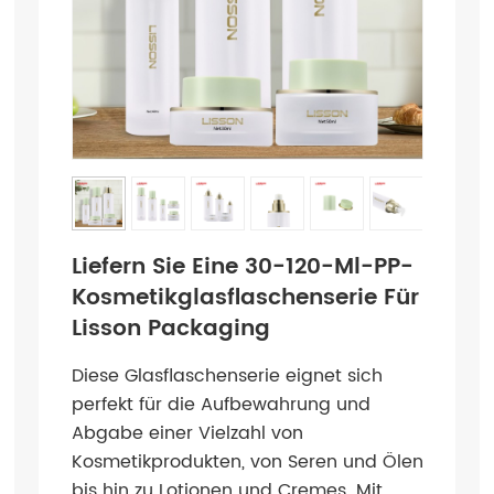
Liefern Sie Eine 30-120-Ml-PP-
Kosmetikglasflaschenserie Für
Lisson Packaging
Diese Glasflaschenserie eignet sich
perfekt für die Aufbewahrung und
Abgabe einer Vielzahl von
Kosmetikprodukten, von Seren und Ölen
bis hin zu Lotionen und Cremes. Mit