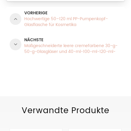
VORHERIGE
Hochwertige 50–120 ml PP-Pumpenkopf-
Glasflasche für Kosmetika
NÄCHSTE
Maßgeschneiderte leere cremefarbene 30-g-
50-g-Glasgläser und 40-ml-100-ml-120-ml-
Glasflaschen
PRODUKTKATEGORIEN
Verwandte Produkte