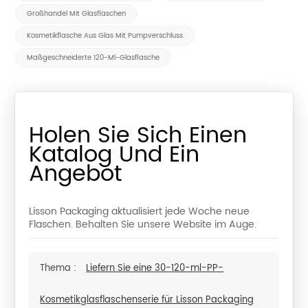
Großhandel Mit Glasflaschen
Kosmetikflasche Aus Glas Mit Pumpverschluss
Maßgeschneiderte 120-Ml-Glasflasche
Holen Sie Sich Einen
Katalog Und Ein
Angebot
Lisson Packaging aktualisiert jede Woche neue
Flaschen. Behalten Sie unsere Website im Auge.
Thema :
Liefern Sie eine 30-120-ml-PP-
Kosmetikglasflaschenserie für Lisson Packaging