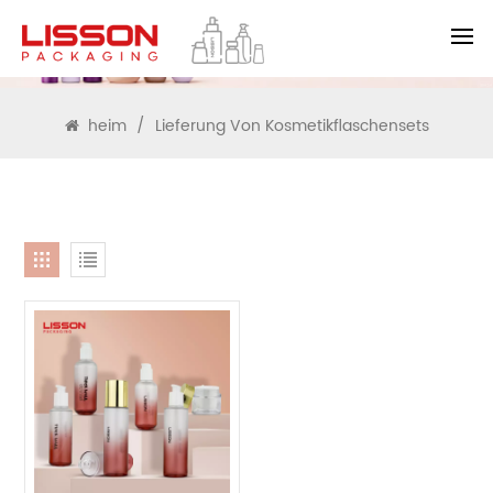
SUCHEN
heim
/
Lieferung Von Kosmetikflaschensets