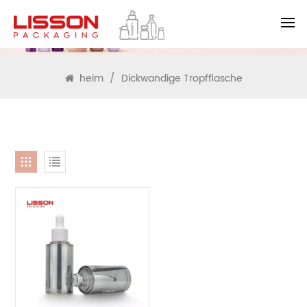
SUCHEN
heim
/
Dickwandige Tropfflasche