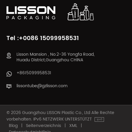
Tel :+0086 15099958531
Lisson Mansion , No.2-36 Yongfa Road,
Huadu District,Guangzhou CHINA
+8615099958531
lissontube@gzlisson.com
© 2026 Guangzhou LISSON Plastic Co., Ltd Alle Rechte
vorbehalten. IPv6 NETZWERK UNTERSTÜTZT
Blog
|
Seitenverzeichnis
|
XML
|