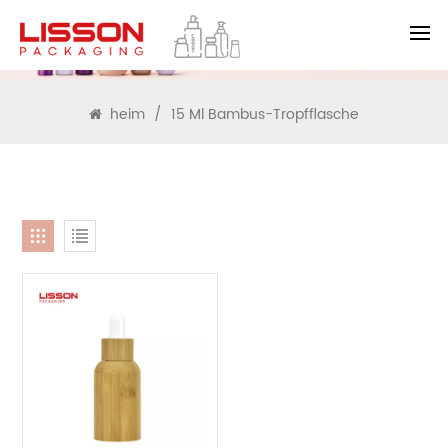
SUCHEN
heim
/
15 Ml Bambus-Tropfflasche