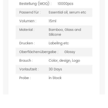
Bestellung (MOQ) :
10000pcs
Passend für :
Essential oil, serum etc
Volumen :
15ml
Material :
Bamboo, Glass and
Silicone
Drucken :
Labeling etc
Oberflächenübergabe :
Glossy
Brauch :
Color, design, Logo
Vorlaufzeit :
30 Days
Probe :
in Stock