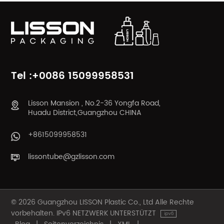
ERFAHREN SIE
ERFAHREN SIE
MEHR
MEHR
Tel :+0086 15099958531
Lisson Mansion , No.2-36 Yongfa Road,
Huadu District,Guangzhou CHINA
+8615099958531
lissontube@gzlisson.com
© 2026 Guangzhou LISSON Plastic Co., Ltd Alle Rechte
vorbehalten. IPv6 NETZWERK UNTERSTÜTZT