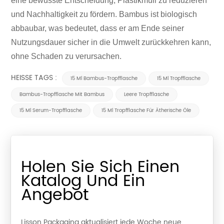
eine bewusste Entscheidung, Plastikmüll zu reduzieren
und Nachhaltigkeit zu fördern. Bambus ist biologisch
abbaubar, was bedeutet, dass er am Ende seiner
Nutzungsdauer sicher in die Umwelt zurückkehren kann,
ohne Schaden zu verursachen.
HEISSE TAGS :
15 Ml Bambus-Tropfflasche
15 Ml Tropfflasche
Bambus-Tropfflasche Mit Bambus
Leere Tropfflasche
15 Ml Serum-Tropfflasche
15 Ml Tropfflasche Für Ätherische Öle
Holen Sie Sich Einen
Katalog Und Ein
Angebot
Lisson Packaging aktualisiert jede Woche neue