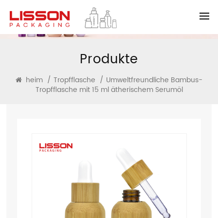
Produkte
heim
/
Tropfflasche
/
Umweltfreundliche Bambus-
Tropfflasche mit 15 ml ätherischem Serumöl