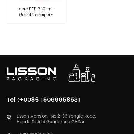
Leere PET-200-ml-
Gesichtsreiniger-
Pumpflasche für
Hersteller
PRODUKTKATEGORIEN
Tel :+0086 15099958531
Lisson Mansion , No.2-36 Yongfa Road,
Huadu District,Guangzhou CHINA