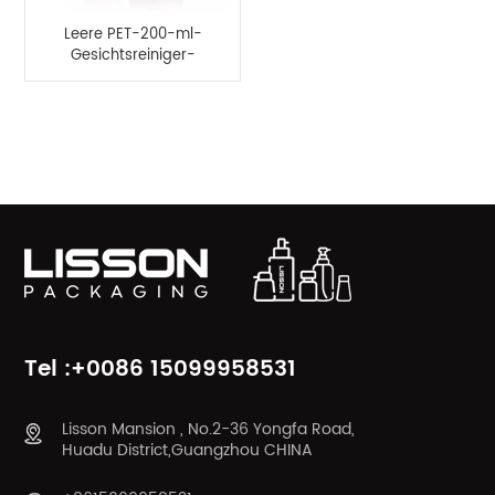
Leere PET-200-ml-
Gesichtsreiniger-
Pumpflasche für
Hersteller
PRODUKTKATEGORIEN
Tel :+0086 15099958531
Lisson Mansion , No.2-36 Yongfa Road,
Huadu District,Guangzhou CHINA