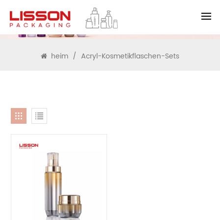
SUCHEN
heim
/
Acryl-Kosmetikflaschen-Sets