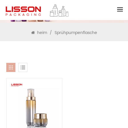
SUCHEN
heim
/
Sprühpumpenflasche