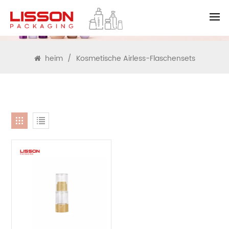
SUCHEN
heim
/
Kosmetische Airless-Flaschensets