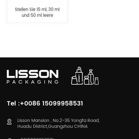
Stellen Sie 15 ml, 30 ml
und 50 ml leere
Airless-Flaschen bereit
PRODUKTKATEGORIEN
Tel :+0086 15099958531
Lisson Mansion , No.2-36 Yongfa Road,
Huadu District,Guangzhou CHINA