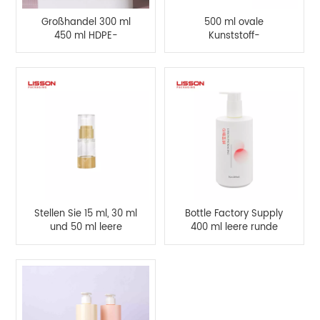
Großhandel 300 ml
500 ml ovale
450 ml HDPE-
Kunststoff-
Kunststoff-
Lotionsspray-
Sprühlotionflasche
Pumpflasche für
Shampoo
Stellen Sie 15 ml, 30 ml
Bottle Factory Supply
und 50 ml leere
400 ml leere runde
Airless-Flaschen bereit
Spray-Pump-Lotion-
Flasche