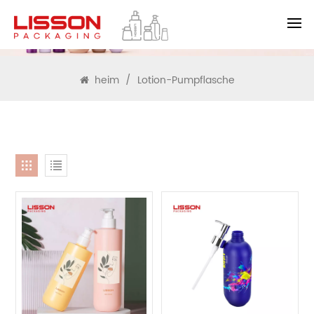
SUCHEN
heim
/
Lotion-Pumpflasche