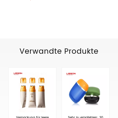
PRODUKTKATEGORIEN
Verwandte Produkte
Verpackung für leere
Sehr zu empfehlen: 30