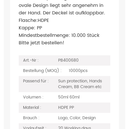
ovale Design liegt sehr angenehm in
der Hand. Der Deckel ist aufklappbar.
Flasche:HDPE
Kappe: PP
Mindestbestellmenge: 10.000 Stück
Bitte jetzt bestellen!
Art.-Nr :
PB400680
Bestellung (MOQ) :
10000pcs
Passend für :
Sun protection, Hands
Cream, BB Cream etc
Volumen :
50ml 60ml
Material :
HDPE PP
Brauch :
Logo, Color, Design
Vorlaufzeit :
20 Working days