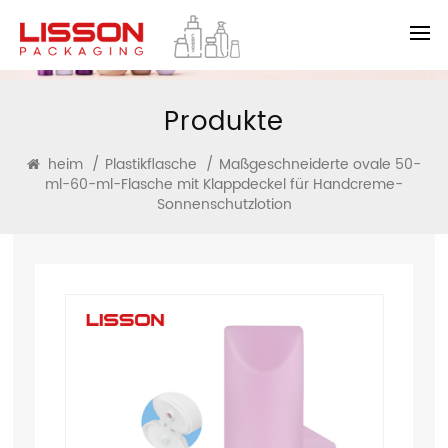
Produkte
heim
/
Plastikflasche
/
Maßgeschneiderte ovale 50-
ml-60-ml-Flasche mit Klappdeckel für Handcreme-
Sonnenschutzlotion