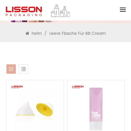
SUCHEN
heim
/
Leere Flasche Für BB Cream