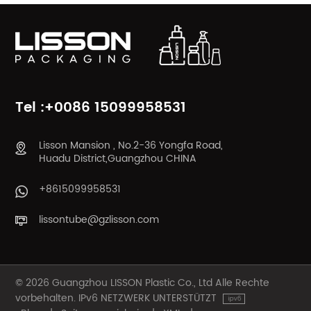
Tel :+0086 15099958531
Lisson Mansion , No.2-36 Yongfa Road,
Huadu District,Guangzhou CHINA
+8615099958531
lissontube@gzlisson.com
© 2026 Guangzhou LISSON Plastic Co., Ltd Alle Rechte
vorbehalten. IPv6 NETZWERK UNTERSTÜTZT