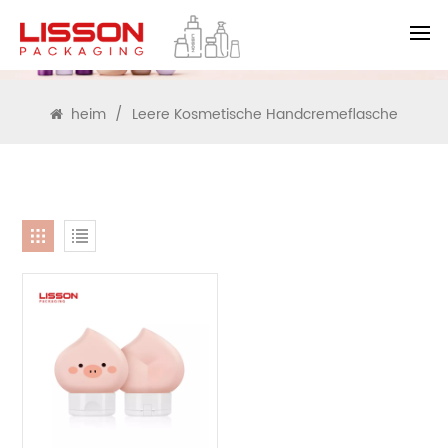
SUCHEN
heim
/
Leere Kosmetische Handcremeflasche