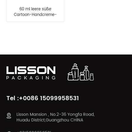
60 ml leere süße
Cartoon-Handcreme-
Flasche aus Kunststoff
PRODUKTKATEGORIEN
Tel :+0086 15099958531
Lisson Mansion , No.2-36 Yongfa Road,
Huadu District,Guangzhou CHINA