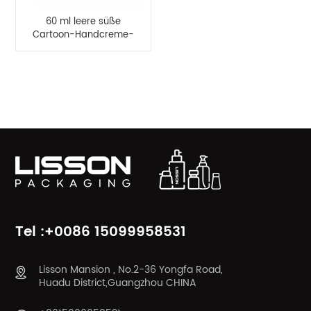
60 ml leere süße
Cartoon-Handcreme-
Flasche aus Kunststoff
PRODUKTKATEGORIEN
Tel :+0086 15099958531
Lisson Mansion , No.2-36 Yongfa Road,
Huadu District,Guangzhou CHINA