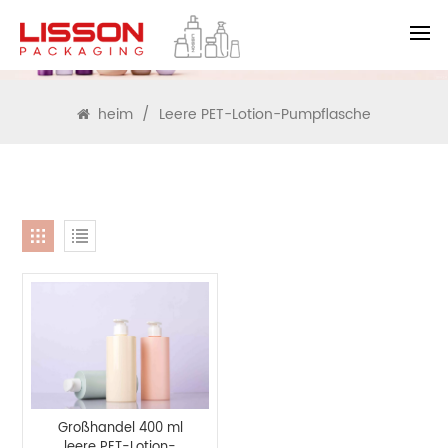
SUCHEN
heim
/
Leere PET-Lotion-Pumpflasche
Großhandel 400 ml
leere PET-Lotion-