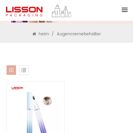
SUCHEN
heim
/
Augencremebehälter