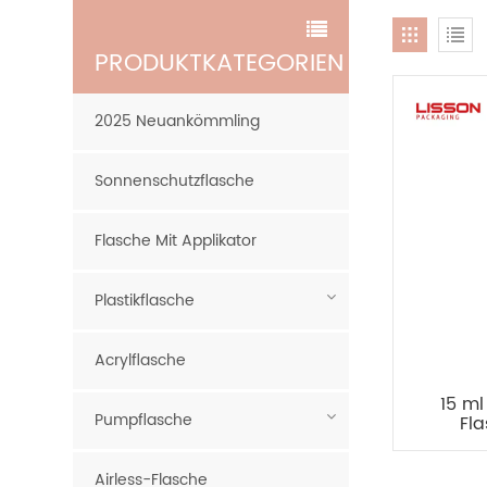
PRODUKTKATEGORIEN
2025 Neuankömmling
Sonnenschutzflasche
Flasche Mit Applikator
Plastikflasche
Acrylflasche
15 m
Pumpflasche
Fl
Applik
Airless-Flasche