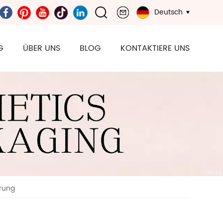
Deutsch
G
ÜBER UNS
BLOG
KONTAKTIERE UNS
rung