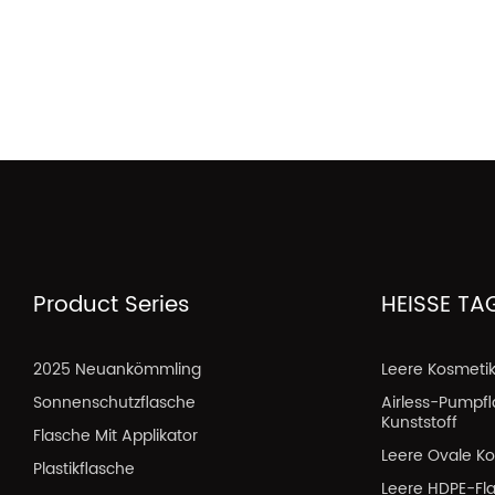
Product Series
HEISSE TA
2025 Neuankömmling
Leere Kosmeti
Sonnenschutzflasche
Airless-Pumpf
Kunststoff
Flasche Mit Applikator
Leere Ovale Ko
Plastikflasche
Leere HDPE-Fl