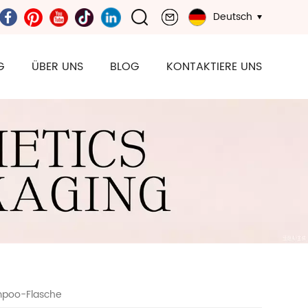
Deutsch
G
ÜBER UNS
BLOG
KONTAKTIERE UNS
mpoo-Flasche