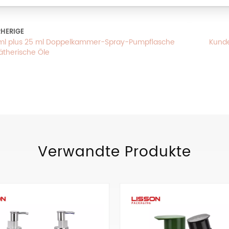
HERIGE
ml plus 25 ml Doppelkammer-Spray-Pumpflasche
Kunde
 ätherische Öle
Verwandte Produkte