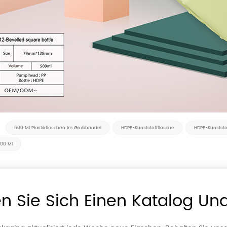
:
500 Ml Plastikflaschen Im Großhandel
HDPE-Kunststoffflasche
HDPE-Kunststo
500 Ml
n Sie Sich Einen Katalog Un