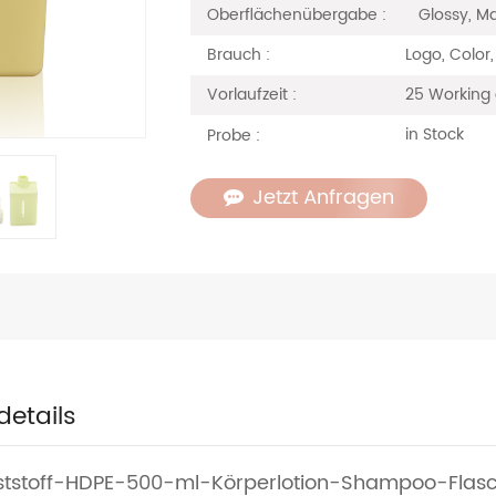
Glossy, Ma
Oberflächenübergabe :
Logo, Color
Brauch :
25 Working
Vorlaufzeit :
in Stock
Probe :
Jetzt Anfragen
details
tstoff-HDPE-500-ml-Körperlotion-Shampoo-Flas