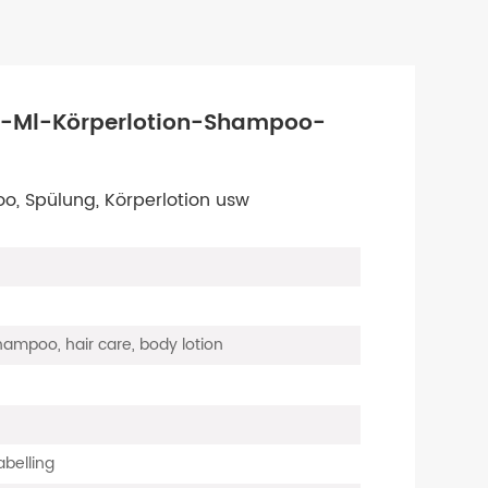
-Ml-Körperlotion-Shampoo-
o, Spülung, Körperlotion usw
hampoo, hair care, body lotion
abelling