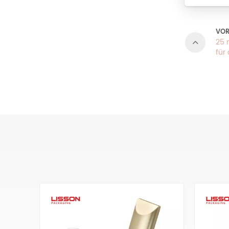
VOR
25 
für