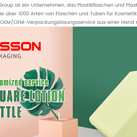
 Group ist ein Unternehmen, das Plastikflaschen und Plas
ie über 1000 Arten von Flaschen und Tuben für Kosmetika
 OEM/OEM-Verpackungslösungsservice aus einer Hand mi