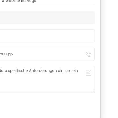
ere Website im Auge.