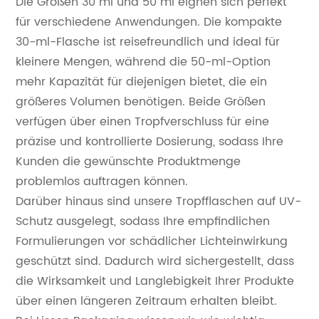
Die Größen 30 ml und 50 ml eignen sich perfekt
für verschiedene Anwendungen. Die kompakte
30-ml-Flasche ist reisefreundlich und ideal für
kleinere Mengen, während die 50-ml-Option
mehr Kapazität für diejenigen bietet, die ein
größeres Volumen benötigen. Beide Größen
verfügen über einen Tropfverschluss für eine
präzise und kontrollierte Dosierung, sodass Ihre
Kunden die gewünschte Produktmenge
problemlos auftragen können.
Darüber hinaus sind unsere Tropfflaschen auf UV-
Schutz ausgelegt, sodass Ihre empfindlichen
Formulierungen vor schädlicher Lichteinwirkung
geschützt sind. Dadurch wird sichergestellt, dass
die Wirksamkeit und Langlebigkeit Ihrer Produkte
über einen längeren Zeitraum erhalten bleibt.