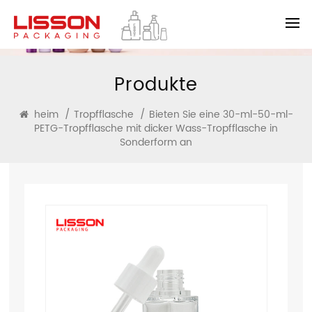
Produkte
heim
/
Tropfflasche
/
Bieten Sie eine 30-ml-50-ml-
PETG-Tropfflasche mit dicker Wass-Tropfflasche in
Sonderform an