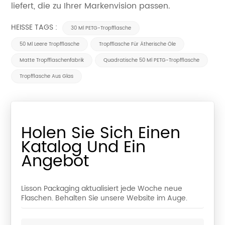
liefert, die zu Ihrer Markenvision passen.
HEISSE TAGS :
30 Ml PETG-Tropfflasche
50 Ml Leere Tropfflasche
Tropfflasche Für Ätherische Öle
Matte Tropfflaschenfabrik
Quadratische 50 Ml PETG-Tropfflasche
Tropfflasche Aus Glas
Holen Sie Sich Einen
Katalog Und Ein
Angebot
Lisson Packaging aktualisiert jede Woche neue
Flaschen. Behalten Sie unsere Website im Auge.