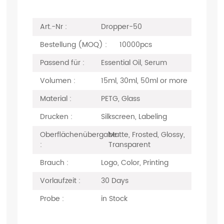
Art.-Nr :
Dropper-50
Bestellung (MOQ) :
10000pcs
Passend für :
Essential Oil, Serum
Volumen :
15ml, 30ml, 50ml or more
Material :
PETG, Glass
Drucken :
Silkscreen, Labeling
Oberflächenübergabe
Matte, Frosted, Glossy,
:
Transparent
Brauch :
Logo, Color, Printing
Vorlaufzeit :
30 Days
Probe :
in Stock