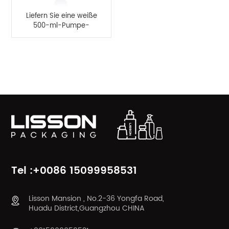
Liefern Sie eine weiße
500-ml-Pumpe-
Flasche mit flacher
Lotion aus PETG
PRODUKTKATEGORIEN
Tel :+0086 15099958531
Lisson Mansion , No.2-36 Yongfa Road,
Huadu District,Guangzhou CHINA