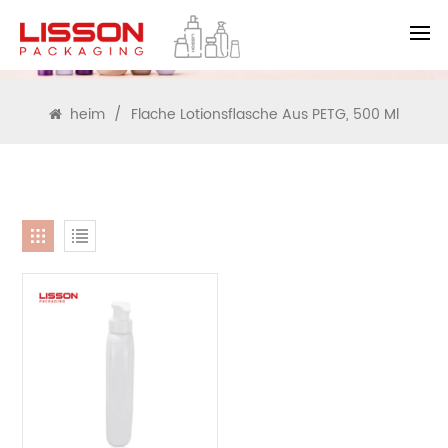
SUCHEN
heim
/
Flache Lotionsflasche Aus PETG, 500 Ml