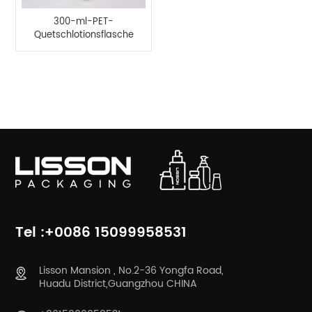
300-ml-PET-
Quetschlotionsflasche
aus Kunststoff mit
Scheibenverschluss
PRODUKTKATEGORIEN
Tel :+0086 15099958531
Lisson Mansion , No.2-36 Yongfa Road,
Huadu District,Guangzhou CHINA