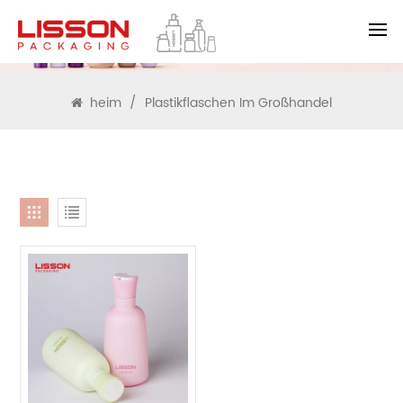
SUCHEN
heim
/
Plastikflaschen Im Großhandel