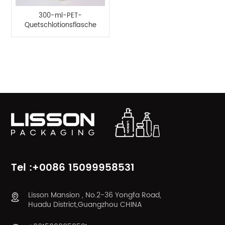
300-ml-PET-
Quetschlotionsflasche
aus Kunststoff mit
Scheibenverschluss
PRODUKTKATEGORIEN
Tel :+0086 15099958531
Lisson Mansion , No.2-36 Yongfa Road,
Huadu District,Guangzhou CHINA